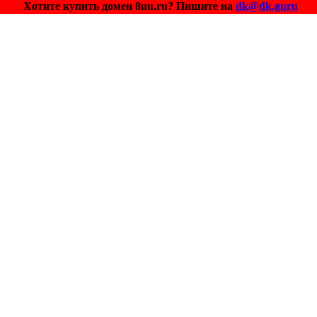
Хотите купить домен 8uu.ru? Пишите на
dk@dk.guru